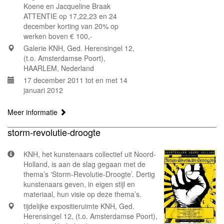
Koene en Jacqueline Braak
ATTENTIE op 17,22,23 en 24
december korting van 20% op
werken boven € 100,-
Galerie KNH, Ged. Herensingel 12,
(t.o. Amsterdamse Poort),
HAARLEM, Nederland
17 december 2011 tot en met 14
januari 2012
Meer informatie
storm-revolutie-droogte
KNH, het kunstenaars collectief uit Noord-
Holland, is aan de slag gegaan met de
thema’s ‘Storm-Revolutie-Droogte’. Dertig
kunstenaars geven, in eigen stijl en
materiaal, hun visie op deze thema’s.
tijdelijke expositieruimte KNH, Ged.
Herensingel 12, (t.o. Amsterdamse Poort),