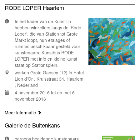
RODE LOPER Haarlem
In het kader van de Kunstlijn
hebben winkeliers langs de 'Rode
Loper', die van Station tot Grote
Markt loopt, hun etalages of
ruimtes beschikbaar gesteld voor
kunstenaars. Kunstbus RODE
LOPER met info en kleine kunst
staat op Stationsplein.
werken Grote Gansey (12) in Hotel
Lion d'Or , Kruisstraat 34, Haarlem
, Nederland
4 november 2016 tot en met 6
november 2016
Meer informatie
Galerie de Buitenkans
beroeps beeldende kunstenaars