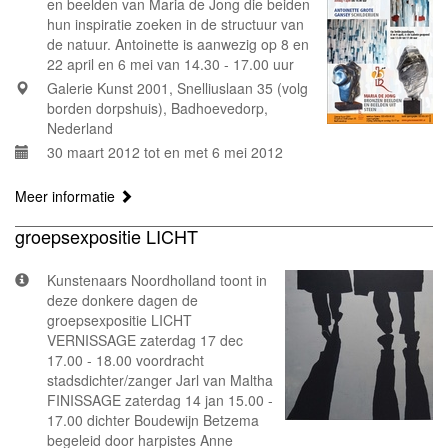
en beelden van Maria de Jong die beiden
hun inspiratie zoeken in de structuur van
de natuur. Antoinette is aanwezig op 8 en
22 april en 6 mei van 14.30 - 17.00 uur
Galerie Kunst 2001, Snelliuslaan 35 (volg
borden dorpshuis), Badhoevedorp,
Nederland
30 maart 2012 tot en met 6 mei 2012
Meer informatie
groepsexpositie LICHT
Kunstenaars Noordholland toont in
deze donkere dagen de
groepsexpositie LICHT
VERNISSAGE zaterdag 17 dec
17.00 - 18.00 voordracht
stadsdichter/zanger Jarl van Maltha
FINISSAGE zaterdag 14 jan 15.00 -
17.00 dichter Boudewijn Betzema
begeleid door harpistes Anne