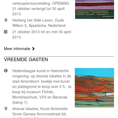
verkooptentoonstelling. OPENING
21 oktober verlengd tot 30 april
2013
Herberg het Volle Leven, Oude
Willem 5, Appelscha, Nederland
21 oktober 2012 tot en met 30 april
2013
Meer informatie
VREEMDE GASTEN
Hedendaagse kunst in historische
omgeving. op diverse lokaties in de
stad Amersfoort. boekje met kunst
en plattegrond te koop voor € 5,- te
koop bij museum Flehite,
Mondriaanhuis, VVV en Bananas
(kamp 7).
diverse lokaties, Kunst Antoinette
Grote Gansey Krommestraat 66,