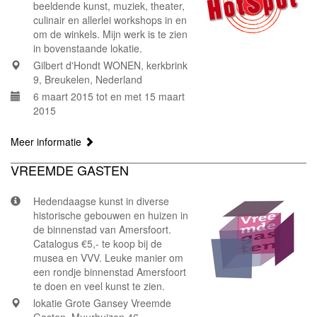
beeldende kunst, muziek, theater,
culinair en allerlei workshops in en
om de winkels. Mijn werk is te zien
in bovenstaande lokatie.
Gilbert d'Hondt WONEN, kerkbrink
9, Breukelen, Nederland
6 maart 2015 tot en met 15 maart
2015
Meer informatie
VREEMDE GASTEN
Hedendaagse kunst in diverse
historische gebouwen en huizen in
de binnenstad van Amersfoort.
Catalogus €5,- te koop bij de
musea en VVV. Leuke manier om
een rondje binnenstad Amersfoort
te doen en veel kunst te zien.
lokatie Grote Gansey Vreemde