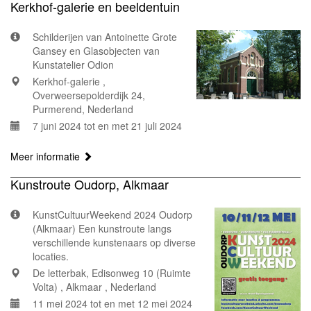
Kerkhof-galerie en beeldentuin
Schilderijen van Antoinette Grote
Gansey en Glasobjecten van
Kunstatelier Odion
Kerkhof-galerie ,
Overweersepolderdijk 24,
Purmerend, Nederland
7 juni 2024 tot en met 21 juli 2024
Meer informatie
Kunstroute Oudorp, Alkmaar
KunstCultuurWeekend 2024 Oudorp
(Alkmaar) Een kunstroute langs
verschillende kunstenaars op diverse
locaties.
De letterbak, Edisonweg 10 (Ruimte
Volta) , Alkmaar , Nederland
11 mei 2024 tot en met 12 mei 2024