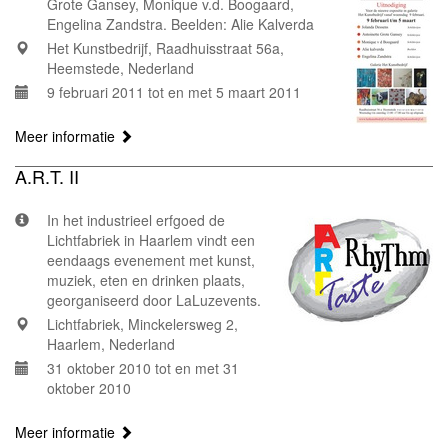
Grote Gansey, Monique v.d. Boogaard,
Engelina Zandstra. Beelden: Alie Kalverda
Het Kunstbedrijf, Raadhuisstraat 56a,
Heemstede, Nederland
9 februari 2011 tot en met 5 maart 2011
Meer informatie
A.R.T. II
In het industrieel erfgoed de
Lichtfabriek in Haarlem vindt een
eendaags evenement met kunst,
muziek, eten en drinken plaats,
georganiseerd door LaLuzevents.
Lichtfabriek, Minckelersweg 2,
Haarlem, Nederland
31 oktober 2010 tot en met 31
oktober 2010
Meer informatie