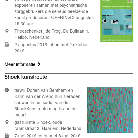
exposeren samen met psychiatrische
zorggebruikers die serieus beeldende
kunst produceren. OPENING 2 augustus
19.30 uur
Theeschenkerij de Trog, De Bullaan 4,
Heiloo, Nederland
2 augustus 2016 tot en met 2 oktober
2016
Meer informatie
5hoek kunstroute
terwijl Dorien van Benthem en
Karin van der Arend hun sieraden
showen in het kader van de
5hoekKunstroute mag ik aan de
muur!
gastruimte 5-hoek, oude
raamstraat 3, Haarlem, Nederland
7 mei 2016 tot en met 8 mei 2016