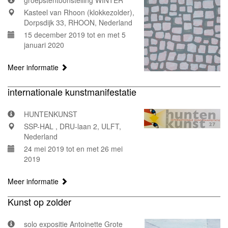
groepstentoonstelling WINTER
Kasteel van Rhoon (klokkezolder),
Dorpsdijk 33, RHOON, Nederland
15 december 2019 tot en met 5
januari 2020
Meer informatie
internationale kunstmanifestatie
HUNTENKUNST
SSP-HAL , DRU-laan 2, ULFT,
Nederland
24 mei 2019 tot en met 26 mei
2019
Meer informatie
Kunst op zolder
solo expositie Antoinette Grote